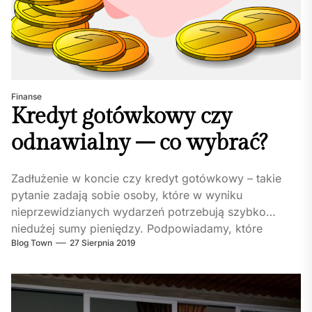
Finanse
Kredyt gotówkowy czy
odnawialny – co wybrać?
Zadłużenie w koncie czy kredyt gotówkowy – takie
pytanie zadają sobie osoby, które w wyniku
nieprzewidzianych wydarzeń potrzebują szybko
niedużej sumy pieniędzy. Podpowiadamy, które
Blog Town
27 Sierpnia 2019
rozwiązanie...