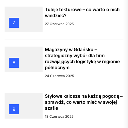
Tuleje tekturowe – co warto o nich
wiedzieć?
7
27 Czerwca 2025
Magazyny w Gdańsku –
strategiczny wybór dla firm
rozwijających logistykę w regionie
8
północnym
24 Czerwca 2025
Stylowe kalosze na każdą pogodę –
sprawdź, co warto mieć w swojej
szafie
9
18 Czerwca 2025