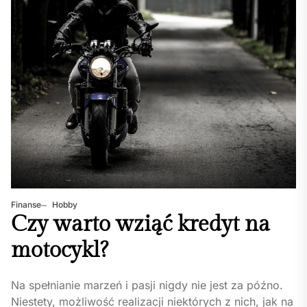
Finanse
Hobby
Czy warto wziąć kredyt na
motocykl?
Na spełnianie marzeń i pasji nigdy nie jest za późno.
Niestety, możliwość realizacji niektórych z nich, jak na