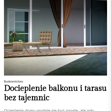
Budownictwo
Docieplenie balkonu i tarasu
bez tajemnic
Ocieplenie domu wydaje się być proste, ale gdy