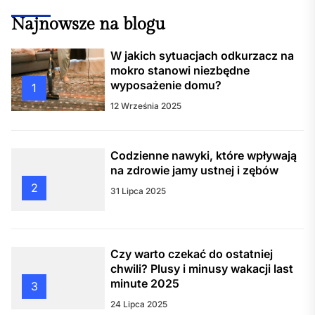
Najnowsze na blogu
W jakich sytuacjach odkurzacz na
mokro stanowi niezbędne
wyposażenie domu?
1
12 Września 2025
Codzienne nawyki, które wpływają
na zdrowie jamy ustnej i zębów
2
31 Lipca 2025
Czy warto czekać do ostatniej
chwili? Plusy i minusy wakacji last
minute 2025
3
24 Lipca 2025