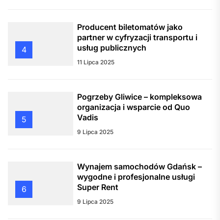
Producent biletomatów jako
partner w cyfryzacji transportu i
usług publicznych
4
11 Lipca 2025
Pogrzeby Gliwice – kompleksowa
organizacja i wsparcie od Quo
Vadis
5
9 Lipca 2025
Wynajem samochodów Gdańsk –
wygodne i profesjonalne usługi
Super Rent
6
9 Lipca 2025