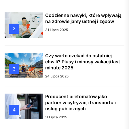
Codzienne nawyki, które wpływają
na zdrowie jamy ustnej i zębów
2
31 Lipca 2025
Czy warto czekać do ostatniej
chwili? Plusy i minusy wakacji last
minute 2025
3
24 Lipca 2025
Producent biletomatów jako
partner w cyfryzacji transportu i
usług publicznych
4
11 Lipca 2025