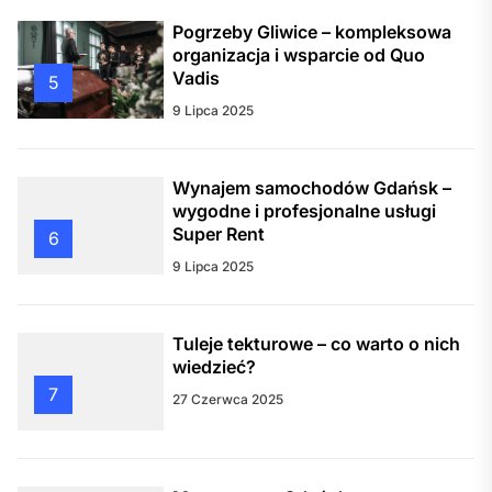
Pogrzeby Gliwice – kompleksowa
organizacja i wsparcie od Quo
Vadis
5
9 Lipca 2025
Wynajem samochodów Gdańsk –
wygodne i profesjonalne usługi
Super Rent
6
9 Lipca 2025
Tuleje tekturowe – co warto o nich
wiedzieć?
7
27 Czerwca 2025