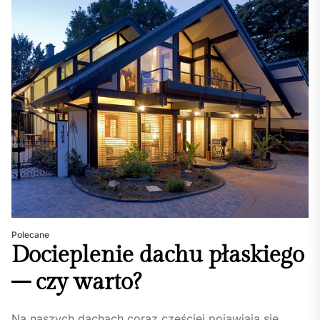
Polecane
Docieplenie dachu płaskiego
– czy warto?
Na naszych dachach coraz częściej pojawiają się