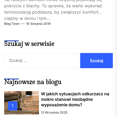
pokrycia z blachy. To sprawia, że warto wykonać
termoizolację poddasza, by zwiększyć komfort
cieplny w domu i tym...
Blog Town
16 Sierpnia 2019
Szukaj w serwisie
Szukaj:
Najnowsze na blogu
W jakich sytuacjach odkurzacz na
mokro stanowi niezbędne
wyposażenie domu?
1
12 Września 2025