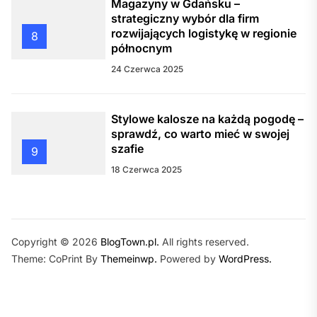
Magazyny w Gdańsku –
strategiczny wybór dla firm
rozwijających logistykę w regionie
8
północnym
24 Czerwca 2025
Stylowe kalosze na każdą pogodę –
sprawdź, co warto mieć w swojej
szafie
9
18 Czerwca 2025
Copyright © 2026
BlogTown.pl.
All rights reserved.
Theme: CoPrint By
Themeinwp.
Powered by
WordPress.