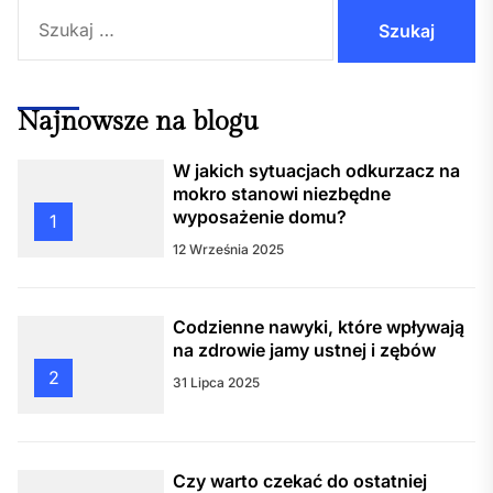
Szukaj:
Najnowsze na blogu
W jakich sytuacjach odkurzacz na
mokro stanowi niezbędne
wyposażenie domu?
1
12 Września 2025
Codzienne nawyki, które wpływają
na zdrowie jamy ustnej i zębów
2
31 Lipca 2025
Czy warto czekać do ostatniej