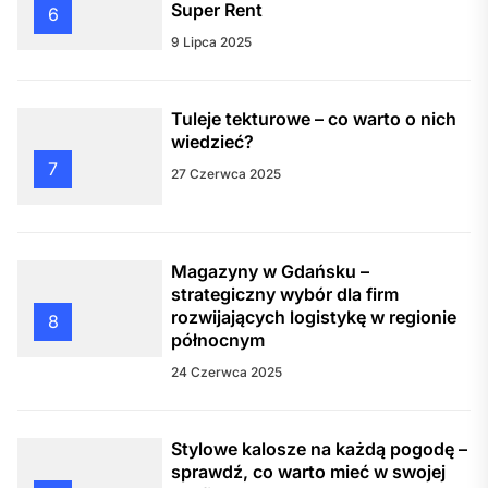
Super Rent
6
9 Lipca 2025
Tuleje tekturowe – co warto o nich
wiedzieć?
7
27 Czerwca 2025
Magazyny w Gdańsku –
strategiczny wybór dla firm
rozwijających logistykę w regionie
8
północnym
24 Czerwca 2025
Stylowe kalosze na każdą pogodę –
sprawdź, co warto mieć w swojej