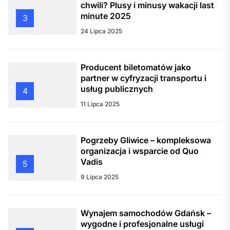
chwili? Plusy i minusy wakacji last
minute 2025
3
24 Lipca 2025
Producent biletomatów jako
partner w cyfryzacji transportu i
usług publicznych
4
11 Lipca 2025
Pogrzeby Gliwice – kompleksowa
organizacja i wsparcie od Quo
Vadis
5
9 Lipca 2025
Wynajem samochodów Gdańsk –
wygodne i profesjonalne usługi