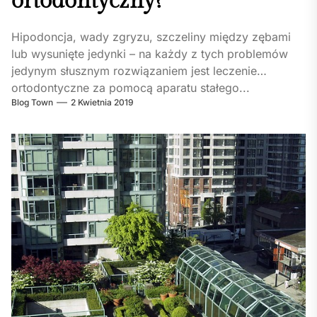
ortodontyczny?
Hipodoncja, wady zgryzu, szczeliny między zębami
lub wysunięte jedynki – na każdy z tych problemów
jedynym słusznym rozwiązaniem jest leczenie
ortodontyczne za pomocą aparatu stałego...
Blog Town
2 Kwietnia 2019