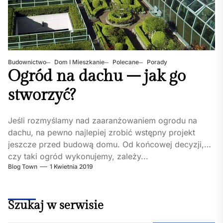
Budownictwo
Dom I Mieszkanie
Polecane
Porady
Ogród na dachu – jak go
stworzyć?
Jeśli rozmyślamy nad zaaranżowaniem ogrodu na
dachu, na pewno najlepiej zrobić wstępny projekt
jeszcze przed budową domu. Od końcowej decyzji,
czy taki ogród wykonujemy, zależy...
Blog Town
1 Kwietnia 2019
Szukaj w serwisie