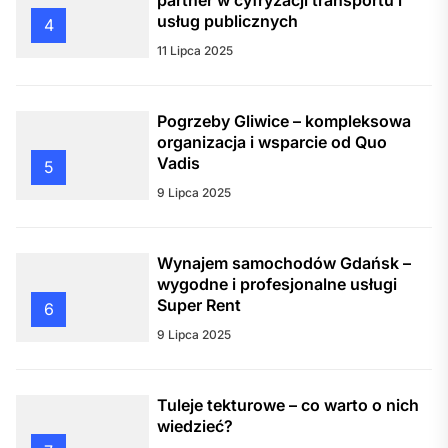
partner w cyfryzacji transportu i
usług publicznych
4
11 Lipca 2025
Pogrzeby Gliwice – kompleksowa
organizacja i wsparcie od Quo
Vadis
5
9 Lipca 2025
Wynajem samochodów Gdańsk –
wygodne i profesjonalne usługi
Super Rent
6
9 Lipca 2025
Tuleje tekturowe – co warto o nich
wiedzieć?