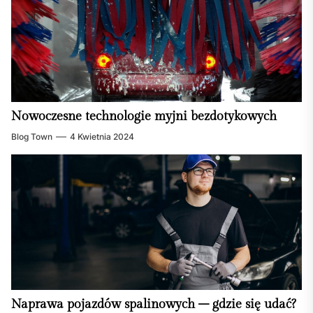
Nowoczesne technologie myjni bezdotykowych
Blog Town
4 Kwietnia 2024
Naprawa pojazdów spalinowych – gdzie się udać?