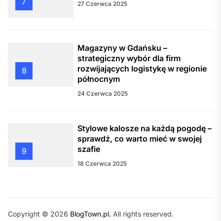
7
27 Czerwca 2025
Magazyny w Gdańsku –
strategiczny wybór dla firm
rozwijających logistykę w regionie
8
północnym
24 Czerwca 2025
Stylowe kalosze na każdą pogodę –
sprawdź, co warto mieć w swojej
szafie
9
18 Czerwca 2025
Copyright © 2026
BlogTown.pl.
All rights reserved.