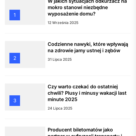
W jakich sytuacjach odkurzacz na
mokro stanowi niezbędne
wyposażenie domu?
1
12 Września 2025
Codzienne nawyki, które wpływają
na zdrowie jamy ustnej i zębów
2
31 Lipca 2025
Czy warto czekać do ostatniej
chwili? Plusy i minusy wakacji last
minute 2025
3
24 Lipca 2025
Producent biletomatów jako