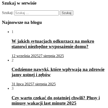
Szukaj w serwisie
Szukaj:
Najnowsze na blogu
1
W jakich sytuacjach odkurzacz na mokro
stanowi niezbędne wyposażenie domu?
12 września 2025
27 sierpnia 2025
2
Codzienne nawyki, które wpływają na zdrowie
jamy ustnej i zębów
31 lipca 2025
7 sierpnia 2025
3
Czy warto czekać do ostatniej chwili? Plusy i
minusy wakacji last minute 2025