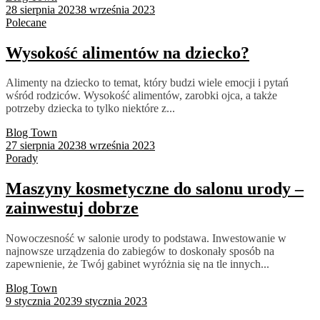
28 sierpnia 2023
8 września 2023
Polecane
Wysokość alimentów na dziecko?
Alimenty na dziecko to temat, który budzi wiele emocji i pytań
wśród rodziców. Wysokość alimentów, zarobki ojca, a także
potrzeby dziecka to tylko niektóre z...
Blog Town
27 sierpnia 2023
8 września 2023
Porady
Maszyny kosmetyczne do salonu urody –
zainwestuj dobrze
Nowoczesność w salonie urody to podstawa. Inwestowanie w
najnowsze urządzenia do zabiegów to doskonały sposób na
zapewnienie, że Twój gabinet wyróżnia się na tle innych...
Blog Town
9 stycznia 2023
9 stycznia 2023