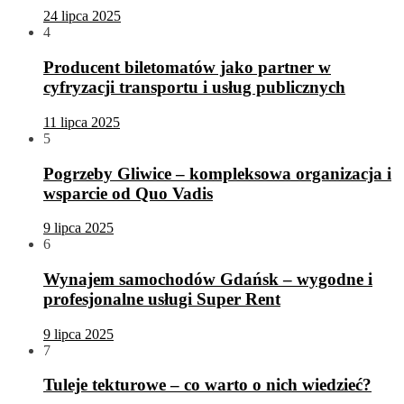
24 lipca 2025
4
Producent biletomatów jako partner w
cyfryzacji transportu i usług publicznych
11 lipca 2025
5
Pogrzeby Gliwice – kompleksowa organizacja i
wsparcie od Quo Vadis
9 lipca 2025
6
Wynajem samochodów Gdańsk – wygodne i
profesjonalne usługi Super Rent
9 lipca 2025
7
Tuleje tekturowe – co warto o nich wiedzieć?