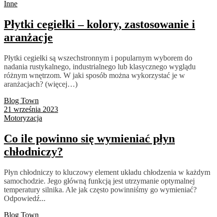
Inne
Płytki cegiełki – kolory, zastosowanie i
aranżacje
Płytki cegiełki są wszechstronnym i popularnym wyborem do
nadania rustykalnego, industrialnego lub klasycznego wyglądu
różnym wnętrzom. W jaki sposób można wykorzystać je w
aranżacjach? (więcej…)
Blog Town
21 września 2023
Motoryzacja
Co ile powinno się wymieniać płyn
chłodniczy?
Płyn chłodniczy to kluczowy element układu chłodzenia w każdym
samochodzie. Jego główną funkcją jest utrzymanie optymalnej
temperatury silnika. Ale jak często powinniśmy go wymieniać?
Odpowiedź...
Blog Town