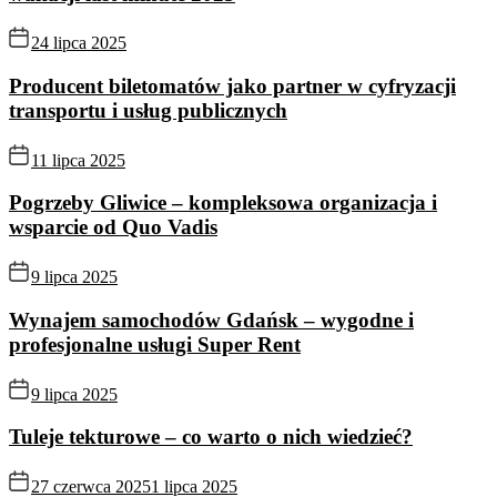
24 lipca 2025
Producent biletomatów jako partner w cyfryzacji
transportu i usług publicznych
11 lipca 2025
Pogrzeby Gliwice – kompleksowa organizacja i
wsparcie od Quo Vadis
9 lipca 2025
Wynajem samochodów Gdańsk – wygodne i
profesjonalne usługi Super Rent
9 lipca 2025
Tuleje tekturowe – co warto o nich wiedzieć?
27 czerwca 2025
1 lipca 2025