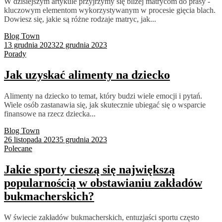
W dzisiejszym artykule przyjrzymy się bliżej matrycom do prasy -
kluczowym elementom wykorzystywanym w procesie gięcia blach.
Dowiesz się, jakie są różne rodzaje matryc, jak...
Blog Town
13 grudnia 2023
22 grudnia 2023
Porady
Jak uzyskać alimenty na dziecko
Alimenty na dziecko to temat, który budzi wiele emocji i pytań.
Wiele osób zastanawia się, jak skutecznie ubiegać się o wsparcie
finansowe na rzecz dziecka...
Blog Town
26 listopada 2023
5 grudnia 2023
Polecane
Jakie sporty cieszą się największą
popularnością w obstawianiu zakładów
bukmacherskich?
W świecie zakładów bukmacherskich, entuzjaści sportu często