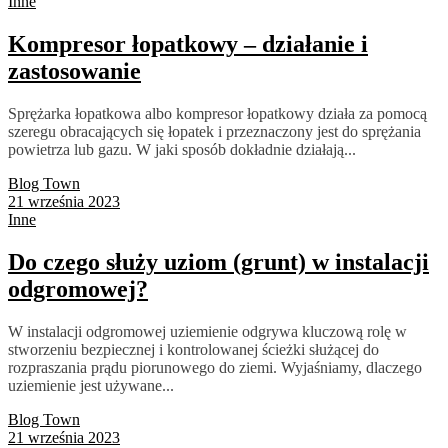
Inne
Kompresor łopatkowy – działanie i
zastosowanie
Sprężarka łopatkowa albo kompresor łopatkowy działa za pomocą
szeregu obracających się łopatek i przeznaczony jest do sprężania
powietrza lub gazu. W jaki sposób dokładnie działają...
Blog Town
21 września 2023
Inne
Do czego służy uziom (grunt) w instalacji
odgromowej?
W instalacji odgromowej uziemienie odgrywa kluczową rolę w
stworzeniu bezpiecznej i kontrolowanej ścieżki służącej do
rozpraszania prądu piorunowego do ziemi. Wyjaśniamy, dlaczego
uziemienie jest używane...
Blog Town
21 września 2023