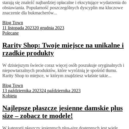
starają się znaleźć najbardziej opłacalne i ekscytujące wydarzenia do
obstawiania. Popularność poszczególnych dyscyplin ma kluczowe
znaczenie dla bukmacherów...
Blog Town
11 listopada 2023
20 grudnia 2023
Polecane
Rarity Shop: Twoje miejsce na unikalne i
rzadkie produkty
W dzisiejszym świecie coraz więcej osób poszukuje oryginalnych i
niepowtarzalnych produktów, które wyróżnią je spośród tłumu.
Rarity Shop to miejsce, w którym znajdziesz właśnie takie...
Blog Town
13 października 2023
24 października 2023
Kobieta
Najlepsze płaszcze jesienne damskie plus
size – zobacz te modele!
W kategorii płaszczy jesiennych plus-size dostępnych jest wiele