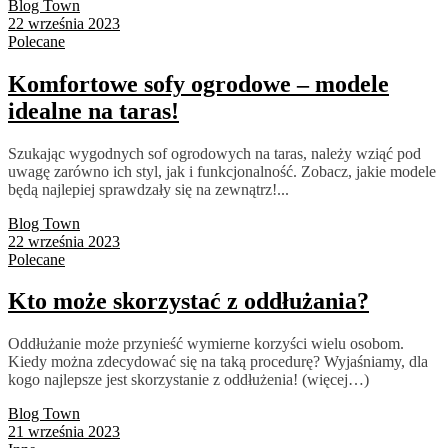
Blog Town
22 września 2023
Polecane
Komfortowe sofy ogrodowe – modele
idealne na taras!
Szukając wygodnych sof ogrodowych na taras, należy wziąć pod
uwagę zarówno ich styl, jak i funkcjonalność. Zobacz, jakie modele
będą najlepiej sprawdzały się na zewnątrz!...
Blog Town
22 września 2023
Polecane
Kto może skorzystać z oddłużania?
Oddłużanie może przynieść wymierne korzyści wielu osobom.
Kiedy można zdecydować się na taką procedurę? Wyjaśniamy, dla
kogo najlepsze jest skorzystanie z oddłużenia! (więcej…)
Blog Town
21 września 2023