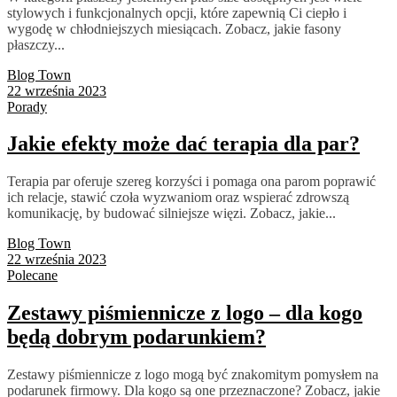
stylowych i funkcjonalnych opcji, które zapewnią Ci ciepło i
wygodę w chłodniejszych miesiącach. Zobacz, jakie fasony
płaszczy...
Blog Town
22 września 2023
Porady
Jakie efekty może dać terapia dla par?
Terapia par oferuje szereg korzyści i pomaga ona parom poprawić
ich relacje, stawić czoła wyzwaniom oraz wspierać zdrowszą
komunikację, by budować silniejsze więzi. Zobacz, jakie...
Blog Town
22 września 2023
Polecane
Zestawy piśmiennicze z logo – dla kogo
będą dobrym podarunkiem?
Zestawy piśmiennicze z logo mogą być znakomitym pomysłem na
podarunek firmowy. Dla kogo są one przeznaczone? Zobacz, jakie