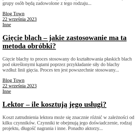
grupy osób będą zadowolone z tego rodzaju...
Blog Town
22 września 2023
Inne
Gięcie blach – jakie zastosowanie ma ta
metoda obróbki?
Gięcie blachy to proces stosowany do kształtowania płaskich blach
pod określonymi kątami poprzez przykładanie siły do blachy
wzdłuż linii gięcia. Proces ten jest powszechnie stosowany...
Blog Town
22 września 2023
Inne
Lektor – ile kosztują jego usługi?
Koszt zatrudnienia lektora może się znacznie różnić w zależności od
kilku czynników. Czynniki te obejmują jego doświadczenie, rodzaj
projektu, długość nagrania i inne. Ponadto aktorzy...