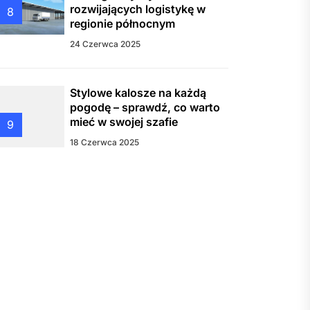
rozwijających logistykę w
8
regionie północnym
24 Czerwca 2025
Stylowe kalosze na każdą
pogodę – sprawdź, co warto
mieć w swojej szafie
9
18 Czerwca 2025