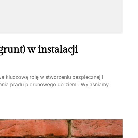
runt) w instalacji
a kluczową rolę w stworzeniu bezpiecznej i
zania prądu piorunowego do ziemi. Wyjaśniamy,