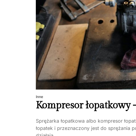
Inne
Kompresor łopatkowy –
Sprężarka łopatkowa albo kompresor łopat
łopatek i przeznaczony jest do sprężania p
działają...