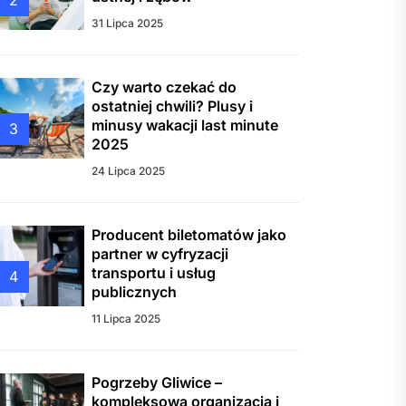
2
31 Lipca 2025
Czy warto czekać do
ostatniej chwili? Plusy i
minusy wakacji last minute
3
2025
24 Lipca 2025
Producent biletomatów jako
partner w cyfryzacji
transportu i usług
4
publicznych
11 Lipca 2025
Pogrzeby Gliwice –
kompleksowa organizacja i