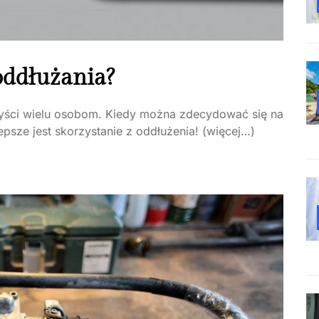
oddłużania?
yści wielu osobom. Kiedy można zdecydować się na
psze jest skorzystanie z oddłużenia! (więcej…)