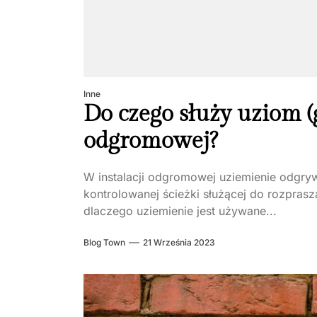
Inne
Do czego służy uziom (g
odgromowej?
W instalacji odgromowej uziemienie odgryw
kontrolowanej ścieżki służącej do rozpras
dlaczego uziemienie jest używane...
Blog Town
21 Września 2023