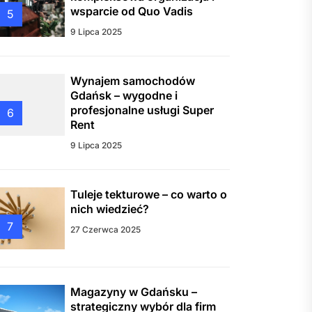
wsparcie od Quo Vadis
5
9 Lipca 2025
Wynajem samochodów
Gdańsk – wygodne i
profesjonalne usługi Super
6
Rent
9 Lipca 2025
Tuleje tekturowe – co warto o
nich wiedzieć?
7
27 Czerwca 2025
Magazyny w Gdańsku –
strategiczny wybór dla firm