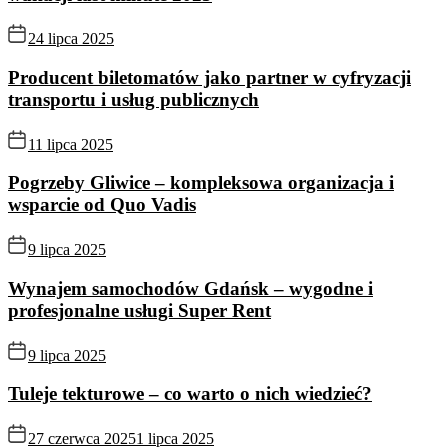
24 lipca 2025
Producent biletomatów jako partner w cyfryzacji
transportu i usług publicznych
11 lipca 2025
Pogrzeby Gliwice – kompleksowa organizacja i
wsparcie od Quo Vadis
9 lipca 2025
Wynajem samochodów Gdańsk – wygodne i
profesjonalne usługi Super Rent
9 lipca 2025
Tuleje tekturowe – co warto o nich wiedzieć?
27 czerwca 2025
1 lipca 2025