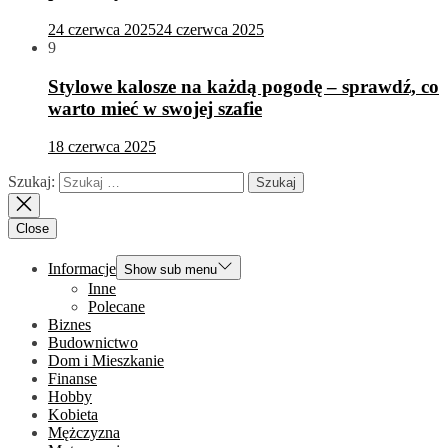
24 czerwca 2025
24 czerwca 2025
9
Stylowe kalosze na każdą pogodę – sprawdź, co
warto mieć w swojej szafie
18 czerwca 2025
Szukaj:
Close
Informacje
Show sub menu
Inne
Polecane
Biznes
Budownictwo
Dom i Mieszkanie
Finanse
Hobby
Kobieta
Mężczyzna