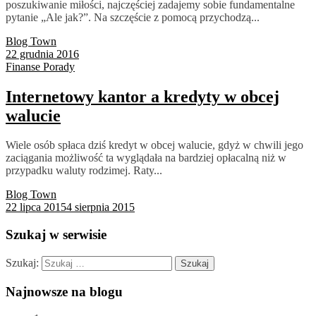
poszukiwanie miłości, najczęściej zadajemy sobie fundamentalne
pytanie „Ale jak?”. Na szczęście z pomocą przychodzą...
Blog Town
22 grudnia 2016
Finanse
Porady
Internetowy kantor a kredyty w obcej
walucie
Wiele osób spłaca dziś kredyt w obcej walucie, gdyż w chwili jego
zaciągania możliwość ta wyglądała na bardziej opłacalną niż w
przypadku waluty rodzimej. Raty...
Blog Town
22 lipca 2015
4 sierpnia 2015
Szukaj w serwisie
Szukaj:
Najnowsze na blogu