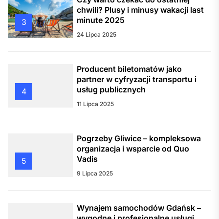
chwili? Plusy i minusy wakacji last
minute 2025
3
24 Lipca 2025
Producent biletomatów jako
partner w cyfryzacji transportu i
usług publicznych
4
11 Lipca 2025
Pogrzeby Gliwice – kompleksowa
organizacja i wsparcie od Quo
Vadis
5
9 Lipca 2025
Wynajem samochodów Gdańsk –
wygodne i profesjonalne usługi