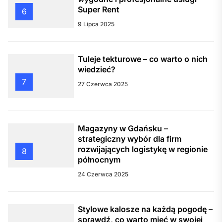
Super Rent
6
9 Lipca 2025
Tuleje tekturowe – co warto o nich
wiedzieć?
7
27 Czerwca 2025
Magazyny w Gdańsku –
strategiczny wybór dla firm
rozwijających logistykę w regionie
8
północnym
24 Czerwca 2025
Stylowe kalosze na każdą pogodę –
sprawdź, co warto mieć w swojej