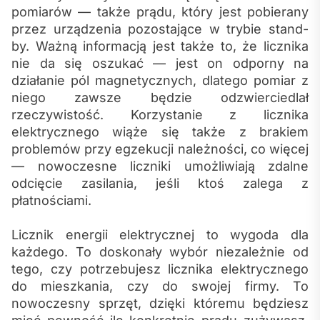
pomiarów — także prądu, który jest pobierany
przez urządzenia pozostające w trybie stand-
by. Ważną informacją jest także to, że licznika
nie da się oszukać — jest on odporny na
działanie pól magnetycznych, dlatego pomiar z
niego zawsze będzie odzwierciedlał
rzeczywistość. Korzystanie z licznika
elektrycznego wiąże się także z brakiem
problemów przy egzekucji należności, co więcej
— nowoczesne liczniki umożliwiają zdalne
odcięcie zasilania, jeśli ktoś zalega z
płatnościami.
Licznik energii elektrycznej to wygoda dla
każdego. To doskonały wybór niezależnie od
tego, czy potrzebujesz licznika elektrycznego
do mieszkania, czy do swojej firmy. To
nowoczesny sprzęt, dzięki któremu będziesz