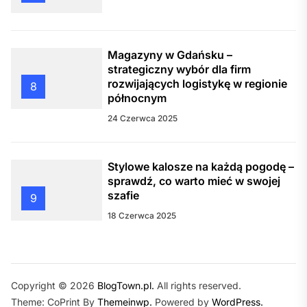
Magazyny w Gdańsku –
strategiczny wybór dla firm
rozwijających logistykę w regionie
8
północnym
24 Czerwca 2025
Stylowe kalosze na każdą pogodę –
sprawdź, co warto mieć w swojej
szafie
9
18 Czerwca 2025
Copyright © 2026
BlogTown.pl.
All rights reserved.
Theme: CoPrint By
Themeinwp.
Powered by
WordPress.