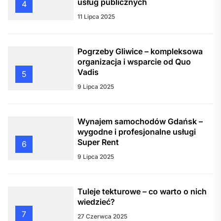
usług publicznych
4
11 Lipca 2025
Pogrzeby Gliwice – kompleksowa
organizacja i wsparcie od Quo
Vadis
5
9 Lipca 2025
Wynajem samochodów Gdańsk –
wygodne i profesjonalne usługi
Super Rent
6
9 Lipca 2025
Tuleje tekturowe – co warto o nich
wiedzieć?
7
27 Czerwca 2025