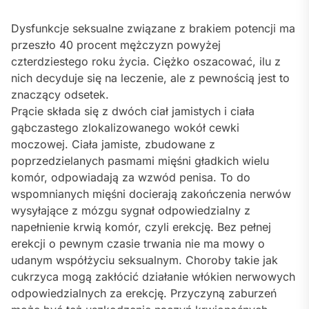
Dysfunkcje seksualne związane z brakiem potencji ma
przeszło 40 procent mężczyzn powyżej
czterdziestego roku życia. Ciężko oszacować, ilu z
nich decyduje się na leczenie, ale z pewnością jest to
znaczący odsetek.
Prącie składa się z dwóch ciał jamistych i ciała
gąbczastego zlokalizowanego wokół cewki
moczowej. Ciała jamiste, zbudowane z
poprzedzielanych pasmami mięśni gładkich wielu
komór, odpowiadają za wzwód penisa. To do
wspomnianych mięśni docierają zakończenia nerwów
wysyłające z mózgu sygnał odpowiedzialny z
napełnienie krwią komór, czyli erekcję. Bez pełnej
erekcji o pewnym czasie trwania nie ma mowy o
udanym współżyciu seksualnym. Choroby takie jak
cukrzyca mogą zakłócić działanie włókien nerwowych
odpowiedzialnych za erekcję. Przyczyną zaburzeń