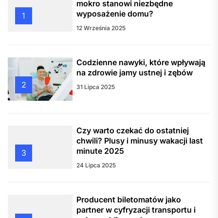
mokro stanowi niezbędne
wyposażenie domu?
1
12 Września 2025
Codzienne nawyki, które wpływają
na zdrowie jamy ustnej i zębów
2
31 Lipca 2025
Czy warto czekać do ostatniej
chwili? Plusy i minusy wakacji last
minute 2025
3
24 Lipca 2025
Producent biletomatów jako
partner w cyfryzacji transportu i