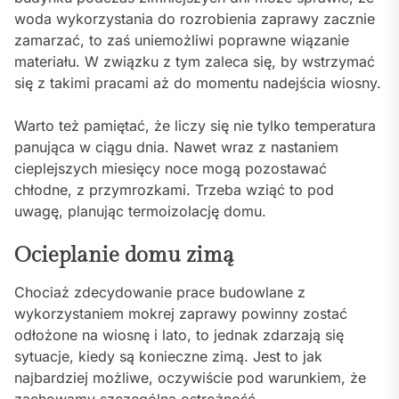
woda wykorzystania do rozrobienia zaprawy zacznie
zamarzać, to zaś uniemożliwi poprawne wiązanie
materiału. W związku z tym zaleca się, by wstrzymać
się z takimi pracami aż do momentu nadejścia wiosny.
Warto też pamiętać, że liczy się nie tylko temperatura
panująca w ciągu dnia. Nawet wraz z nastaniem
cieplejszych miesięcy noce mogą pozostawać
chłodne, z przymrozkami. Trzeba wziąć to pod
uwagę, planując termoizolację domu.
Ocieplanie domu zimą
Chociaż zdecydowanie prace budowlane z
wykorzystaniem mokrej zaprawy powinny zostać
odłożone na wiosnę i lato, to jednak zdarzają się
sytuacje, kiedy są konieczne zimą. Jest to jak
najbardziej możliwe, oczywiście pod warunkiem, że
zachowamy szczególną ostrożność.