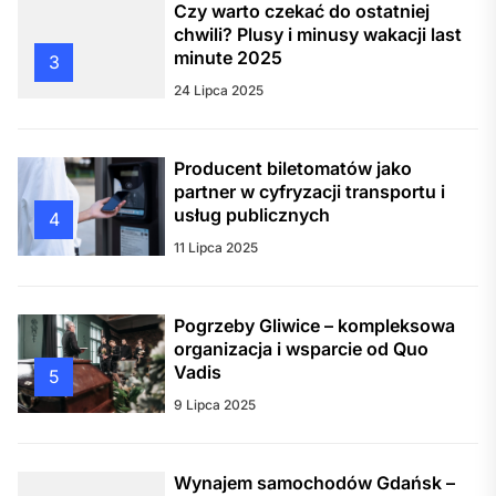
Czy warto czekać do ostatniej
chwili? Plusy i minusy wakacji last
minute 2025
3
24 Lipca 2025
Producent biletomatów jako
partner w cyfryzacji transportu i
usług publicznych
4
11 Lipca 2025
Pogrzeby Gliwice – kompleksowa
organizacja i wsparcie od Quo
Vadis
5
9 Lipca 2025
Wynajem samochodów Gdańsk –