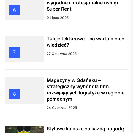
wygodne i profesjonalne usługi
Super Rent
6
9 Lipca 2025
Tuleje tekturowe – co warto o nich
wiedzieć?
7
27 Czerwca 2025
Magazyny w Gdańsku –
strategiczny wybór dla firm
rozwijających logistykę w regionie
8
północnym
24 Czerwca 2025
Stylowe kalosze na każdą pogodę –