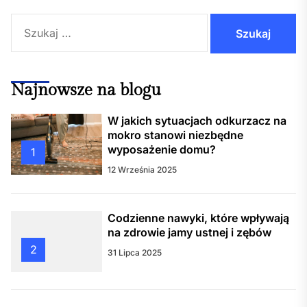
Szukaj:
Najnowsze na blogu
W jakich sytuacjach odkurzacz na
mokro stanowi niezbędne
wyposażenie domu?
1
12 Września 2025
Codzienne nawyki, które wpływają
na zdrowie jamy ustnej i zębów
2
31 Lipca 2025