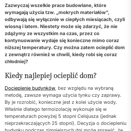
Zazwyczaj wszelkie prace budowlane, które
wymagają użycia tzw. „mokrych materiałów”,
odbywają się wyłącznie w ciepłych miesiącach, czyli
wiosną i latem. Niestety może się zdarzyć, że nie
zdążymy ze wszystkim na czas, przez co
kontynuowanie wydaje się konieczne mimo coraz
niższej temperatury. Czy można zatem ocieplić dom
z zewnątrz również w chwili, kiedy robi się coraz
chłodniej?
Kiedy najlepiej ocieplić dom?
Docieplenie budynków
, bez względu na wybraną
metodę, zawsze wymaga użycia tynku czy zaprawy.
By je rozrobić, konieczne jest z kolei użycie wody.
Właśnie dlatego termoizolację wykonuje się w
temperaturach powyżej 5 stopni Celsjusza (jednak
nieprzekraczających 25 stopni). Decyzja o dociepleniu
budynku podczas zimniejszych dni może sprawić, że