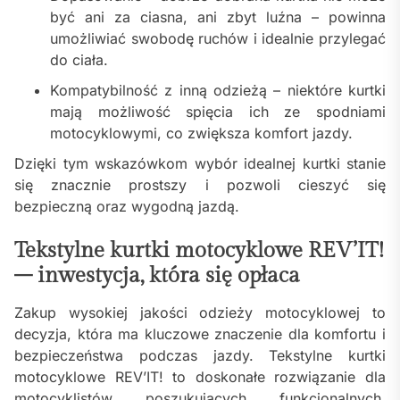
być ani za ciasna, ani zbyt luźna – powinna
umożliwiać swobodę ruchów i idealnie przylegać
do ciała.
Kompatybilność z inną odzieżą – niektóre kurtki
mają możliwość spięcia ich ze spodniami
motocyklowymi, co zwiększa komfort jazdy.
Dzięki tym wskazówkom wybór idealnej kurtki stanie
się znacznie prostszy i pozwoli cieszyć się
bezpieczną oraz wygodną jazdą.
Tekstylne kurtki motocyklowe REV’IT!
– inwestycja, która się opłaca
Zakup wysokiej jakości odzieży motocyklowej to
decyzja, która ma kluczowe znaczenie dla komfortu i
bezpieczeństwa podczas jazdy. Tekstylne kurtki
motocyklowe REV’IT! to doskonałe rozwiązanie dla
motocyklistów poszukujących funkcjonalnych,