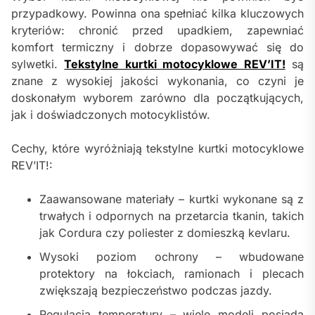
przypadkowy. Powinna ona spełniać kilka kluczowych
kryteriów: chronić przed upadkiem, zapewniać
komfort termiczny i dobrze dopasowywać się do
sylwetki.
Tekstylne kurtki motocyklowe REV’IT!
są
znane z wysokiej jakości wykonania, co czyni je
doskonałym wyborem zarówno dla początkujących,
jak i doświadczonych motocyklistów.
Cechy, które wyróżniają tekstylne kurtki motocyklowe
REV’IT!:
Zaawansowane materiały – kurtki wykonane są z
trwałych i odpornych na przetarcia tkanin, takich
jak Cordura czy poliester z domieszką kevlaru.
Wysoki poziom ochrony – wbudowane
protektory na łokciach, ramionach i plecach
zwiększają bezpieczeństwo podczas jazdy.
Regulacja temperatury – wiele modeli posiada