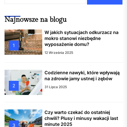
Najnowsze na blogu
W jakich sytuacjach odkurzacz na
mokro stanowi niezbędne
wyposażenie domu?
1
12 Września 2025
Codzienne nawyki, które wpływają
na zdrowie jamy ustnej i zębów
2
31 Lipca 2025
Czy warto czekać do ostatniej
chwili? Plusy i minusy wakacji last
minute 2025
3