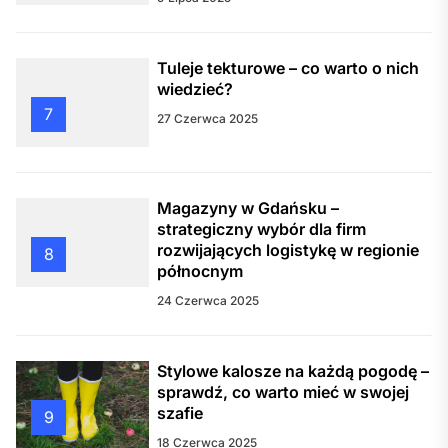
Tuleje tekturowe – co warto o nich
wiedzieć?
7
27 Czerwca 2025
Magazyny w Gdańsku –
strategiczny wybór dla firm
rozwijających logistykę w regionie
8
północnym
24 Czerwca 2025
Stylowe kalosze na każdą pogodę –
sprawdź, co warto mieć w swojej
szafie
9
18 Czerwca 2025