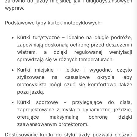
zarówno do jazdy miejskiej, jak i długodystansowych
wypraw.
Podstawowe typy kurtek motocyklowych:
Kurtki turystyczne – idealne na długie podróże,
zapewniają doskonałą ochronę przed deszczem i
wiatrem, a dzięki regulowanej wentylacji
sprawdzają się w różnych temperaturach.
Kurtki miejskie – lekkie i wygodne, często
stylizowane na casualowe okrycia, aby
motocyklista mógł czuć się komfortowo także
poza jazdą.
Kurtki sportowe – przylegające do ciała,
zaprojektowane z myślą o dynamicznej jeździe,
oferujące maksymalną ochronę dzięki
zaawansowanym protektorom.
Dostosowanie kurtki do stylu jazdy pozwala cieszyć