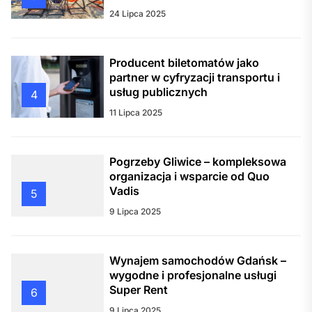
24 Lipca 2025
Producent biletomatów jako
partner w cyfryzacji transportu i
usług publicznych
4
11 Lipca 2025
Pogrzeby Gliwice – kompleksowa
organizacja i wsparcie od Quo
Vadis
5
9 Lipca 2025
Wynajem samochodów Gdańsk –
wygodne i profesjonalne usługi
Super Rent
6
9 Lipca 2025