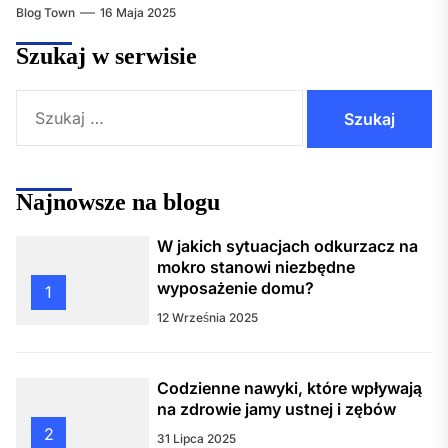
Blog Town
16 Maja 2025
Szukaj w serwisie
Szukaj:
Najnowsze na blogu
W jakich sytuacjach odkurzacz na
mokro stanowi niezbędne
wyposażenie domu?
1
12 Września 2025
Codzienne nawyki, które wpływają
na zdrowie jamy ustnej i zębów
2
31 Lipca 2025