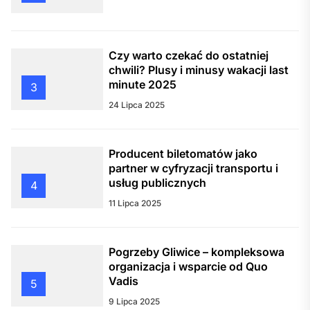
Czy warto czekać do ostatniej
chwili? Plusy i minusy wakacji last
minute 2025
3
24 Lipca 2025
Producent biletomatów jako
partner w cyfryzacji transportu i
usług publicznych
4
11 Lipca 2025
Pogrzeby Gliwice – kompleksowa
organizacja i wsparcie od Quo
Vadis
5
9 Lipca 2025