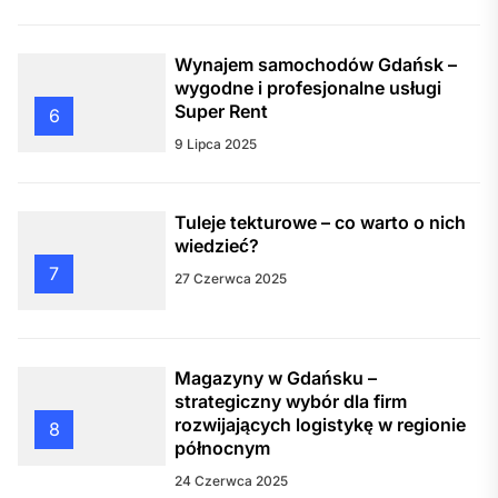
Wynajem samochodów Gdańsk –
wygodne i profesjonalne usługi
Super Rent
6
9 Lipca 2025
Tuleje tekturowe – co warto o nich
wiedzieć?
7
27 Czerwca 2025
Magazyny w Gdańsku –
strategiczny wybór dla firm
rozwijających logistykę w regionie
8
północnym
24 Czerwca 2025