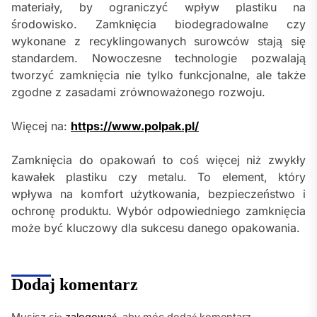
materiały, by ograniczyć wpływ plastiku na
środowisko. Zamknięcia biodegradowalne czy
wykonane z recyklingowanych surowców stają się
standardem. Nowoczesne technologie pozwalają
tworzyć zamknięcia nie tylko funkcjonalne, ale także
zgodne z zasadami zrównoważonego rozwoju.
Więcej na:
https://www.polpak.pl/
Zamknięcia do opakowań to coś więcej niż zwykły
kawałek plastiku czy metalu. To element, który
wpływa na komfort użytkowania, bezpieczeństwo i
ochronę produktu. Wybór odpowiedniego zamknięcia
może być kluczowy dla sukcesu danego opakowania.
Dodaj komentarz
Musisz się
zalogować
, aby móc dodać komentarz.