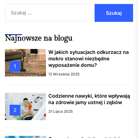
Szukaj:
Najnowsze na blogu
W jakich sytuacjach odkurzacz na
mokro stanowi niezbędne
wyposażenie domu?
1
12 Września 2025
Codzienne nawyki, które wpływają
na zdrowie jamy ustnej i zębów
2
31 Lipca 2025