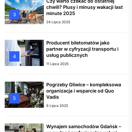
Czy warto czekać do ostatniej
chwili? Plusy i minusy wakacji last
minute 2025
3
24 Lipca 2025
Producent biletomatów jako
partner w cyfryzacji transportu i
usług publicznych
4
11 Lipca 2025
Pogrzeby Gliwice – kompleksowa
organizacja i wsparcie od Quo
Vadis
5
9 Lipca 2025
Wynajem samochodów Gdańsk –