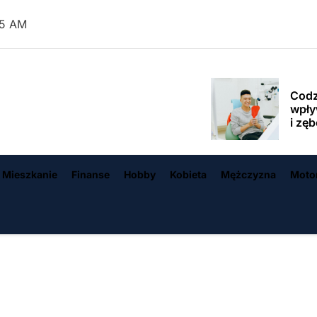
W ja
na m
56 AM
wypo
Codz
wpły
logTown.pl
i zę
Czy 
chwil
last
 Mieszkanie
Finanse
Hobby
Kobieta
Mężczyzna
Moto
Prod
partn
usłu
Pogr
orga
Vadi