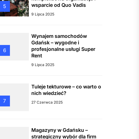
wsparcie od Quo Vadis
5
9 Lipca 2025
Wynajem samochodów
Gdańsk – wygodne i
profesjonalne usługi Super
6
Rent
9 Lipca 2025
Tuleje tekturowe – co warto o
nich wiedzieć?
7
27 Czerwca 2025
Magazyny w Gdańsku –
strategiczny wybór dla firm