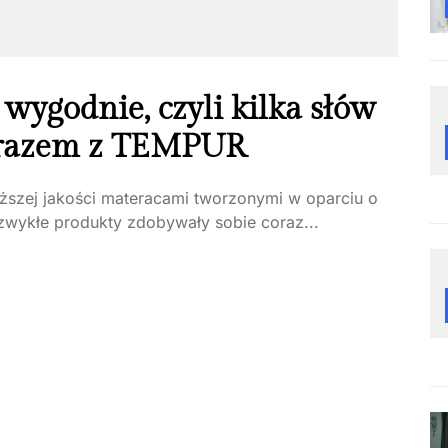
 wygodnie, czyli kilka słów
i razem z TEMPUR
ższej jakości materacami tworzonymi w oparciu o
ezwykłe produkty zdobywały sobie coraz...