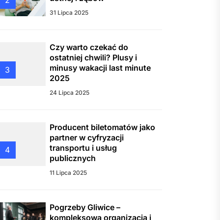
2
31 Lipca 2025
Czy warto czekać do
ostatniej chwili? Plusy i
minusy wakacji last minute
3
2025
24 Lipca 2025
Producent biletomatów jako
partner w cyfryzacji
transportu i usług
4
publicznych
11 Lipca 2025
Pogrzeby Gliwice –
kompleksowa organizacja i