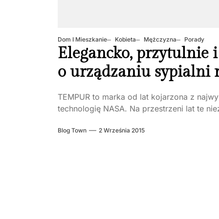
Dom I Mieszkanie
Kobieta
Mężczyzna
Porady
Elegancko, przytulnie i
o urządzaniu sypialn
TEMPUR to marka od lat kojarzona z najwy
technologię NASA. Na przestrzeni lat te ni
Blog Town
2 Września 2015