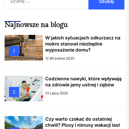
Najnowsze na blogu
W jakich sytuacjach odkurzacz na
mokro stanowi niezbędne
wyposażenie domu?
1
12 Września 2025
Codzienne nawyki, które wpływają
na zdrowie jamy ustnej i zębów
2
31 Lipca 2025
Czy warto czekać do ostatniej
chwili? Plusy i minusy wakacji last