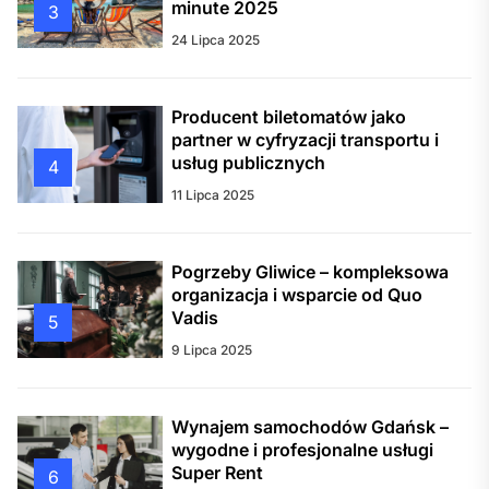
minute 2025
3
24 Lipca 2025
Producent biletomatów jako
partner w cyfryzacji transportu i
usług publicznych
4
11 Lipca 2025
Pogrzeby Gliwice – kompleksowa
organizacja i wsparcie od Quo
Vadis
5
9 Lipca 2025
Wynajem samochodów Gdańsk –
wygodne i profesjonalne usługi
Super Rent
6