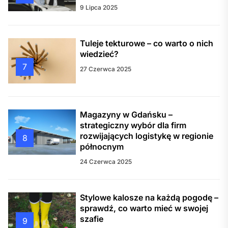
9 Lipca 2025
Tuleje tekturowe – co warto o nich
wiedzieć?
7
27 Czerwca 2025
Magazyny w Gdańsku –
strategiczny wybór dla firm
rozwijających logistykę w regionie
8
północnym
24 Czerwca 2025
Stylowe kalosze na każdą pogodę –
sprawdź, co warto mieć w swojej
szafie
9