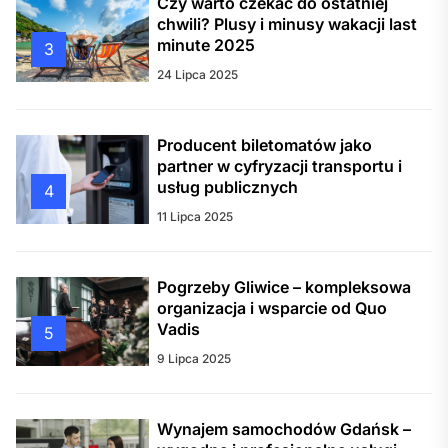
Czy warto czekać do ostatniej
chwili? Plusy i minusy wakacji last
minute 2025
3
24 Lipca 2025
Producent biletomatów jako
partner w cyfryzacji transportu i
usług publicznych
4
11 Lipca 2025
Pogrzeby Gliwice – kompleksowa
organizacja i wsparcie od Quo
Vadis
5
9 Lipca 2025
Wynajem samochodów Gdańsk –