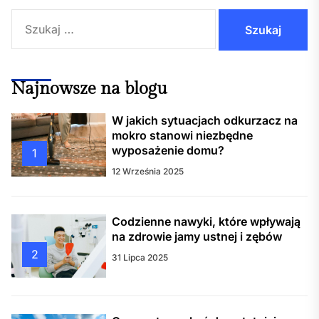
Szukaj:
Najnowsze na blogu
W jakich sytuacjach odkurzacz na
mokro stanowi niezbędne
wyposażenie domu?
1
12 Września 2025
Codzienne nawyki, które wpływają
na zdrowie jamy ustnej i zębów
2
31 Lipca 2025