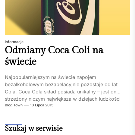
Informacje
Odmiany Coca Coli na
świecie
Najpopularniejszym na świecie napojem
bezalkoholowym bezapelacyjnie pozostaje od lat
Cola. Coca Cola skład posiada unikalny – jest on
strzeżony niczym największa w dziejach ludzkości
Blog Town
13 Lipca 2015
tajemnica....
Szukaj w serwisie