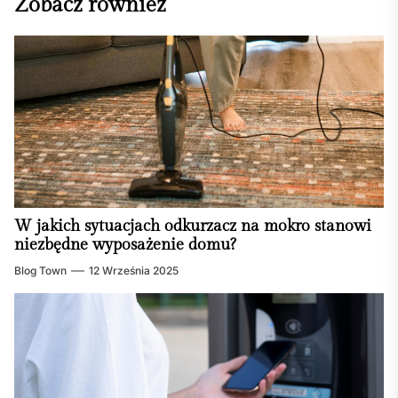
Zobacz również
W jakich sytuacjach odkurzacz na mokro stanowi
niezbędne wyposażenie domu?
Blog Town
12 Września 2025