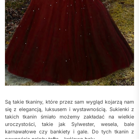
Są takie tkaniny, które przez sam wygląd kojarzą nam
się z elegancją, luksusem i wystawnością. Sukienki z
takich tkanin śmiało możemy zakładać na wielkie
uroczystości, takie jak Sylwester, wesela, bale
karnawałowe czy bankiety i gale. Do tych tkanin z
pewnością należy tafta – królowa balu.