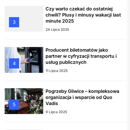
Czy warto czekać do ostatniej
chwili? Plusy i minusy wakacji last
minute 2025
3
24 Lipca 2025
Producent biletomatów jako
partner w cyfryzacji transportu i
usług publicznych
4
11 Lipca 2025
Pogrzeby Gliwice – kompleksowa
organizacja i wsparcie od Quo
Vadis
5
9 Lipca 2025