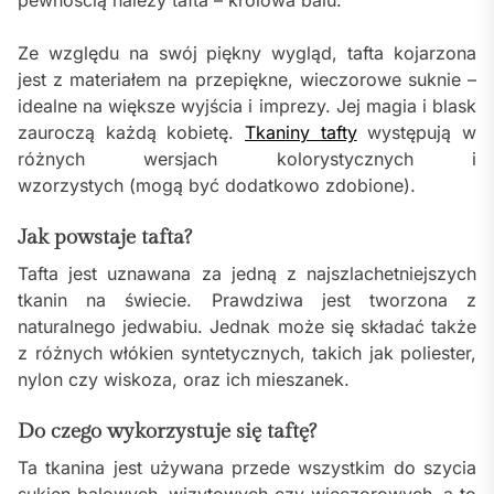
Ze względu na swój piękny wygląd, tafta kojarzona
jest z materiałem na przepiękne, wieczorowe suknie –
idealne na większe wyjścia i imprezy. Jej magia i blask
zauroczą każdą kobietę.
Tkaniny tafty
występują w
różnych wersjach kolorystycznych i
wzorzystych (mogą być dodatkowo zdobione).
Jak powstaje tafta?
Tafta jest uznawana za jedną z najszlachetniejszych
tkanin na świecie. Prawdziwa jest tworzona z
naturalnego jedwabiu. Jednak może się składać także
z różnych włókien syntetycznych, takich jak poliester,
nylon czy wiskoza, oraz ich mieszanek.
Do czego wykorzystuje się taftę?
Ta tkanina jest używana przede wszystkim do szycia
sukien balowych, wizytowych czy wieczorowych, a to