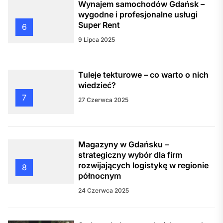
Wynajem samochodów Gdańsk –
wygodne i profesjonalne usługi
Super Rent
6
9 Lipca 2025
Tuleje tekturowe – co warto o nich
wiedzieć?
7
27 Czerwca 2025
Magazyny w Gdańsku –
strategiczny wybór dla firm
rozwijających logistykę w regionie
8
północnym
24 Czerwca 2025