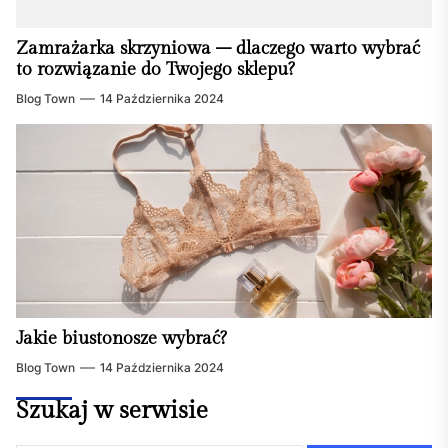
Zamrażarka skrzyniowa – dlaczego warto wybrać
to rozwiązanie do Twojego sklepu?
Blog Town
14 Października 2024
Jakie biustonosze wybrać?
Blog Town
14 Października 2024
Szukaj w serwisie