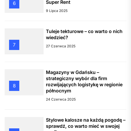
Super Rent
6
9 Lipca 2025
Tuleje tekturowe – co warto o nich
wiedzieć?
7
27 Czerwca 2025
Magazyny w Gdańsku –
strategiczny wybór dla firm
rozwijających logistykę w regionie
8
północnym
24 Czerwca 2025
Stylowe kalosze na każdą pogodę –
sprawdź, co warto mieć w swojej