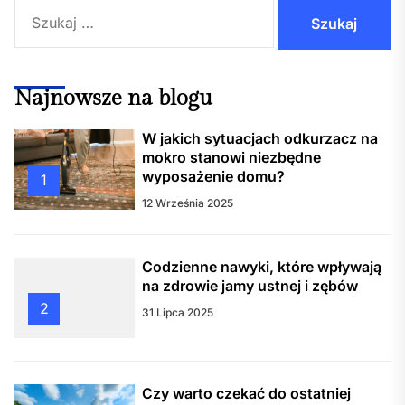
Szukaj:
Najnowsze na blogu
W jakich sytuacjach odkurzacz na
mokro stanowi niezbędne
wyposażenie domu?
1
12 Września 2025
Codzienne nawyki, które wpływają
na zdrowie jamy ustnej i zębów
2
31 Lipca 2025
Czy warto czekać do ostatniej