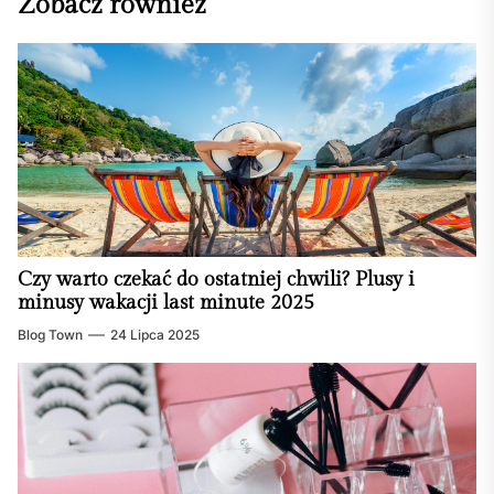
Zobacz również
Czy warto czekać do ostatniej chwili? Plusy i
minusy wakacji last minute 2025
Blog Town
24 Lipca 2025