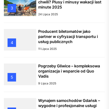
chwili? Plusy i minusy wakacji last
minute 2025
3
24 Lipca 2025
Producent biletomatów jako
partner w cyfryzacji transportu i
usług publicznych
4
11 Lipca 2025
Pogrzeby Gliwice – kompleksowa
organizacja i wsparcie od Quo
Vadis
5
9 Lipca 2025
Wynajem samochodów Gdańsk –
wygodne i profesjonalne usługi