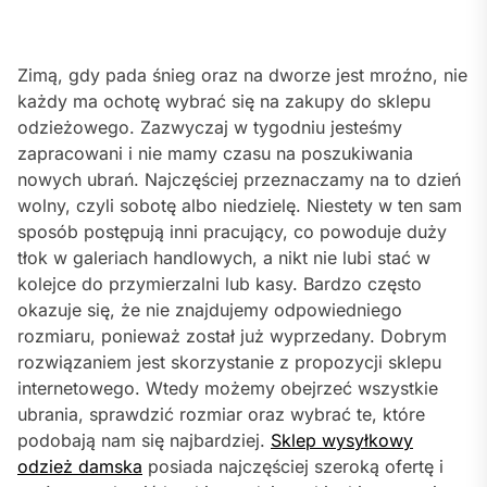
Zimą, gdy pada śnieg oraz na dworze jest mroźno, nie
każdy ma ochotę wybrać się na zakupy do sklepu
odzieżowego. Zazwyczaj w tygodniu jesteśmy
zapracowani i nie mamy czasu na poszukiwania
nowych ubrań. Najczęściej przeznaczamy na to dzień
wolny, czyli sobotę albo niedzielę. Niestety w ten sam
sposób postępują inni pracujący, co powoduje duży
tłok w galeriach handlowych, a nikt nie lubi stać w
kolejce do przymierzalni lub kasy. Bardzo często
okazuje się, że nie znajdujemy odpowiedniego
rozmiaru, ponieważ został już wyprzedany. Dobrym
rozwiązaniem jest skorzystanie z propozycji sklepu
internetowego. Wtedy możemy obejrzeć wszystkie
ubrania, sprawdzić rozmiar oraz wybrać te, które
podobają nam się najbardziej.
Sklep wysyłkowy
odzież damska
posiada najczęściej szeroką ofertę i