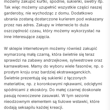
możemy zakupić kurtki, spodnie, sukienki, swetry itp.
Tak więc możemy uzupełnić wszystkie części naszej
garderoby, nie wychodząc z domu. Dodatkowo
ubrania zostaną dostarczone kurierem pod wskazany
przez nas adres. Zakupy w internecie to duża
oszczędność czasu, który możemy wykorzystać na
inne interesujące zajęcia.
W sklepie internetowym możemy również zakupić
wymarzoną małą czarną, która świetnie się teraz
sprawdzi na zabawy andrzejkowe, sylwestrowe oraz
karnawałowe. Mamy do wyboru wiele fasonów, np. o
prostym kroju oraz bardziej ekstrawaganckich.
Świetnie prezentują się sukienki z łączonych
materiałów, np. z koronkowymi rękawami, odciętymi
spódnicami z ekoskóry. Do małej czarnej doskonale
pasują nowoczesne zasuwaki. W tym sezonie
nieodzownym elementem są tiulowe wstawki, które
dodają seksapilu każdej kreacji.