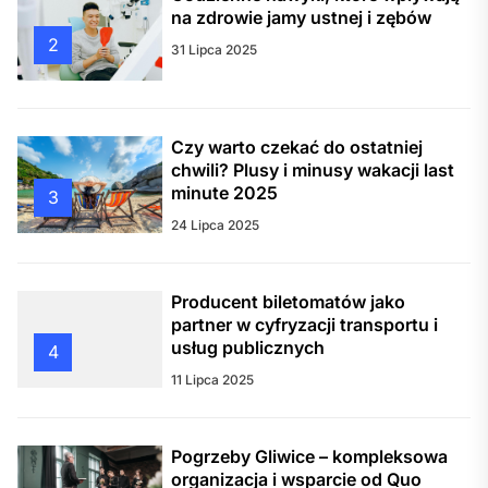
na zdrowie jamy ustnej i zębów
2
31 Lipca 2025
Czy warto czekać do ostatniej
chwili? Plusy i minusy wakacji last
minute 2025
3
24 Lipca 2025
Producent biletomatów jako
partner w cyfryzacji transportu i
usług publicznych
4
11 Lipca 2025
Pogrzeby Gliwice – kompleksowa
organizacja i wsparcie od Quo