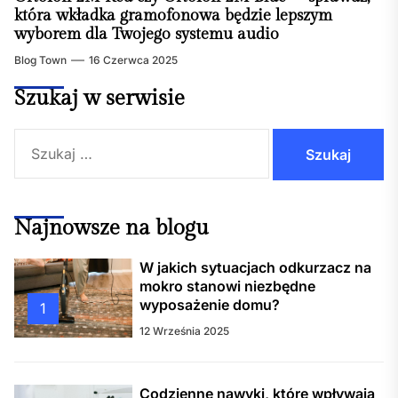
która wkładka gramofonowa będzie lepszym
wyborem dla Twojego systemu audio
Blog Town
16 Czerwca 2025
Szukaj w serwisie
Szukaj:
Najnowsze na blogu
W jakich sytuacjach odkurzacz na
mokro stanowi niezbędne
wyposażenie domu?
1
12 Września 2025
Codzienne nawyki, które wpływają