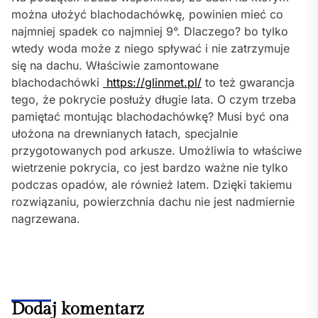
można ułożyć blachodachówkę, powinien mieć co
najmniej spadek co najmniej 9°. Dlaczego? bo tylko
wtedy woda może z niego spływać i nie zatrzymuje
się na dachu. Właściwie zamontowane
blachodachówki
https://glinmet.pl/
to też gwarancja
tego, że pokrycie posłuży długie lata. O czym trzeba
pamiętać montując blachodachówkę? Musi być ona
ułożona na drewnianych łatach, specjalnie
przygotowanych pod arkusze. Umożliwia to właściwe
wietrzenie pokrycia, co jest bardzo ważne nie tylko
podczas opadów, ale również latem. Dzięki takiemu
rozwiązaniu, powierzchnia dachu nie jest nadmiernie
nagrzewana.
Dodaj komentarz