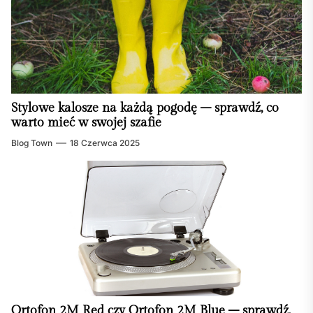
Stylowe kalosze na każdą pogodę – sprawdź, co
warto mieć w swojej szafie
Blog Town
18 Czerwca 2025
Ortofon 2M Red czy Ortofon 2M Blue – sprawdź,