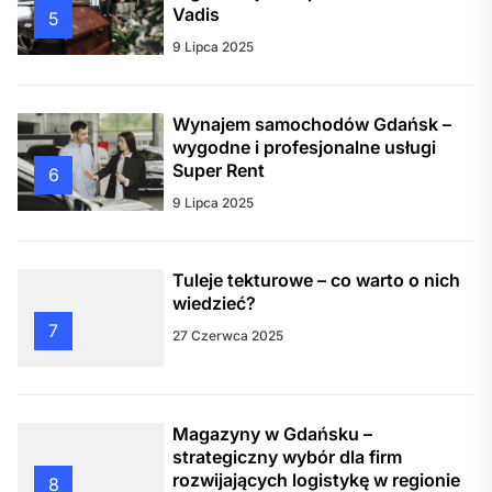
Vadis
5
9 Lipca 2025
Wynajem samochodów Gdańsk –
wygodne i profesjonalne usługi
Super Rent
6
9 Lipca 2025
Tuleje tekturowe – co warto o nich
wiedzieć?
7
27 Czerwca 2025
Magazyny w Gdańsku –
strategiczny wybór dla firm
rozwijających logistykę w regionie
8