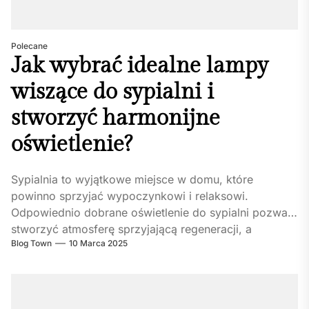
Polecane
Jak wybrać idealne lampy
wiszące do sypialni i
stworzyć harmonijne
oświetlenie?
Sypialnia to wyjątkowe miejsce w domu, które
powinno sprzyjać wypoczynkowi i relaksowi.
Odpowiednio dobrane oświetlenie do sypialni pozwala
stworzyć atmosferę sprzyjającą regeneracji, a
Blog Town
10 Marca 2025
jednocześnie zapewnia...