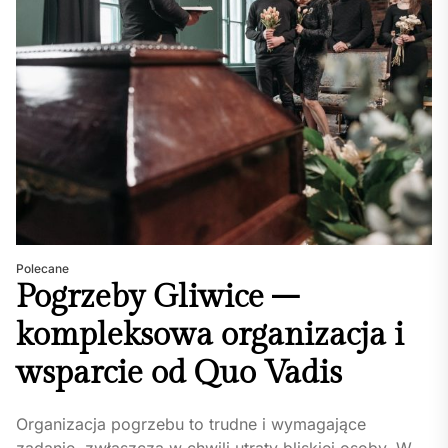
Polecane
Pogrzeby Gliwice –
kompleksowa organizacja i
wsparcie od Quo Vadis
Organizacja pogrzebu to trudne i wymagające