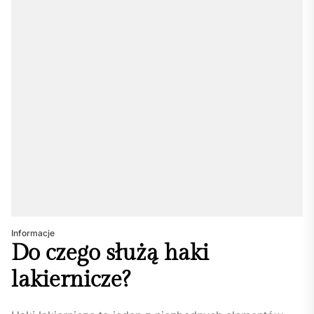
Informacje
Do czego służą haki
lakiernicze?