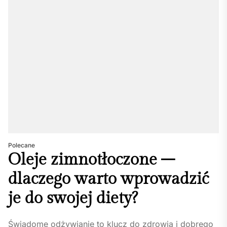
Polecane
Oleje zimnotłoczone –
dlaczego warto wprowadzić
je do swojej diety?
Świadome odżywianie to klucz do zdrowia i dobrego