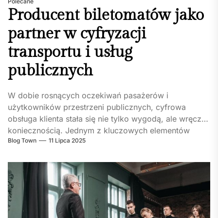
Polecane
Producent biletomatów jako
partner w cyfryzacji
transportu i usług
publicznych
W dobie rosnących oczekiwań pasażerów i
użytkowników przestrzeni publicznych, cyfrowa
obsługa klienta stała się nie tylko wygodą, ale wręcz
koniecznością. Jednym z kluczowych elementów
Blog Town
11 Lipca 2025
infrastruktury...