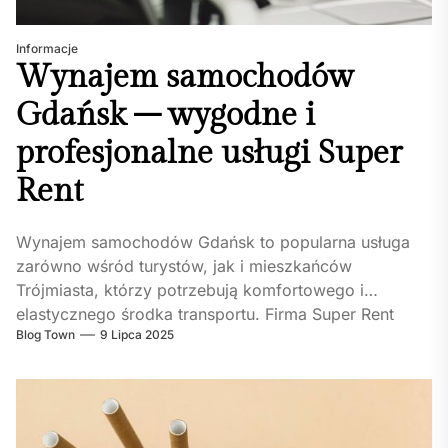
Informacje
Wynajem samochodów
Gdańsk – wygodne i
profesjonalne usługi Super
Rent
Wynajem samochodów Gdańsk to popularna usługa
zarówno wśród turystów, jak i mieszkańców
Trójmiasta, którzy potrzebują komfortowego i
elastycznego środka transportu. Firma Super Rent
Blog Town
9 Lipca 2025
oferuje szeroką...