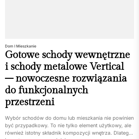
Dom I Mieszkanie
Gotowe schody wewnętrzne
i schody metalowe Vertical
– nowoczesne rozwiązania
do funkcjonalnych
przestrzeni
Wybór schodów do domu lub mieszkania nie powinien
być przypadkowy. To nie tylko element użytkowy, ale
również istotny składnik kompozycji wnętrza. Dlatego