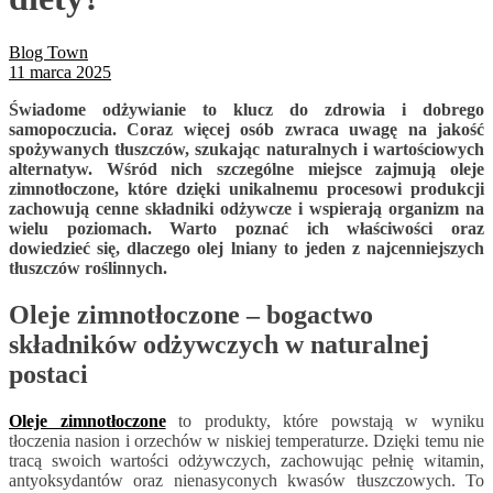
Blog Town
11 marca 2025
Świadome odżywianie to klucz do zdrowia i dobrego
samopoczucia. Coraz więcej osób zwraca uwagę na jakość
spożywanych tłuszczów, szukając naturalnych i wartościowych
alternatyw. Wśród nich szczególne miejsce zajmują oleje
zimnotłoczone, które dzięki unikalnemu procesowi produkcji
zachowują cenne składniki odżywcze i wspierają organizm na
wielu poziomach. Warto poznać ich właściwości oraz
dowiedzieć się, dlaczego olej lniany to jeden z najcenniejszych
tłuszczów roślinnych.
Oleje zimnotłoczone – bogactwo
składników odżywczych w naturalnej
postaci
Oleje zimnotłoczone
to produkty, które powstają w wyniku
tłoczenia nasion i orzechów w niskiej temperaturze. Dzięki temu nie
tracą swoich wartości odżywczych, zachowując pełnię witamin,
antyoksydantów oraz nienasyconych kwasów tłuszczowych. To