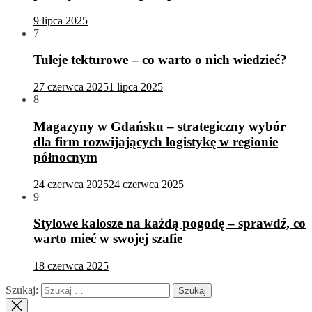
9 lipca 2025
7
Tuleje tekturowe – co warto o nich wiedzieć?
27 czerwca 2025
1 lipca 2025
8
Magazyny w Gdańsku – strategiczny wybór
dla firm rozwijających logistykę w regionie
północnym
24 czerwca 2025
24 czerwca 2025
9
Stylowe kalosze na każdą pogodę – sprawdź, co
warto mieć w swojej szafie
18 czerwca 2025
Szukaj: