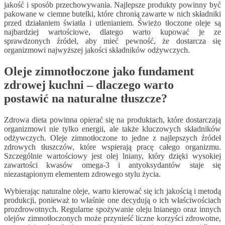
jakość i sposób przechowywania. Najlepsze produkty powinny być
pakowane w ciemne butelki, które chronią zawarte w nich składniki
przed działaniem światła i utlenianiem. Świeżo tłoczone oleje są
najbardziej wartościowe, dlatego warto kupować je ze
sprawdzonych źródeł, aby mieć pewność, że dostarcza się
organizmowi najwyższej jakości składników odżywczych.
Oleje zimnotłoczone jako fundament
zdrowej kuchni – dlaczego warto
postawić na naturalne tłuszcze?
Zdrowa dieta powinna opierać się na produktach, które dostarczają
organizmowi nie tylko energii, ale także kluczowych składników
odżywczych. Oleje zimnotłoczone to jedne z najlepszych źródeł
zdrowych tłuszczów, które wspierają pracę całego organizmu.
Szczególnie wartościowy jest olej lniany, który dzięki wysokiej
zawartości kwasów omega-3 i antyoksydantów staje się
niezastąpionym elementem zdrowego stylu życia.
Wybierając naturalne oleje, warto kierować się ich jakością i metodą
produkcji, ponieważ to właśnie one decydują o ich właściwościach
prozdrowotnych. Regularne spożywanie oleju lnianego oraz innych
olejów zimnotłoczonych może przynieść liczne korzyści zdrowotne,