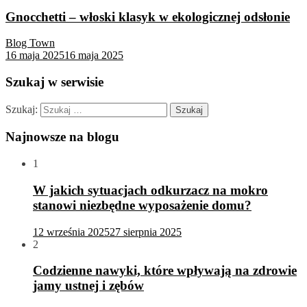
Gnocchetti – włoski klasyk w ekologicznej odsłonie
Blog Town
16 maja 2025
16 maja 2025
Szukaj w serwisie
Szukaj:
Najnowsze na blogu
1
W jakich sytuacjach odkurzacz na mokro
stanowi niezbędne wyposażenie domu?
12 września 2025
27 sierpnia 2025
2
Codzienne nawyki, które wpływają na zdrowie
jamy ustnej i zębów