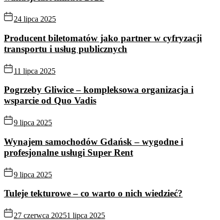
24 lipca 2025
Producent biletomatów jako partner w cyfryzacji
transportu i usług publicznych
11 lipca 2025
Pogrzeby Gliwice – kompleksowa organizacja i
wsparcie od Quo Vadis
9 lipca 2025
Wynajem samochodów Gdańsk – wygodne i
profesjonalne usługi Super Rent
9 lipca 2025
Tuleje tekturowe – co warto o nich wiedzieć?
27 czerwca 2025
1 lipca 2025