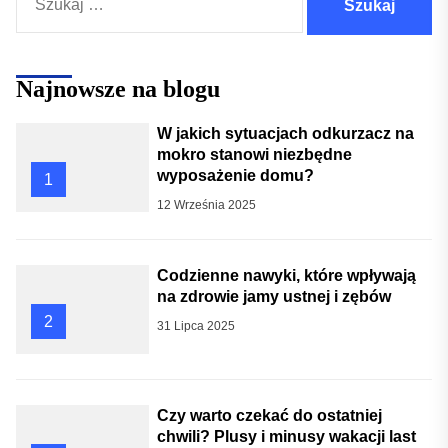
Najnowsze na blogu
W jakich sytuacjach odkurzacz na
mokro stanowi niezbędne
wyposażenie domu?
1
12 Września 2025
Codzienne nawyki, które wpływają
na zdrowie jamy ustnej i zębów
2
31 Lipca 2025
Czy warto czekać do ostatniej
chwili? Plusy i minusy wakacji last