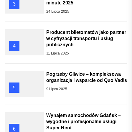
minute 2025
3
24 Lipca 2025
Producent biletomatów jako partner
w cyfryzacji transportu i usług
publicznych
4
11 Lipca 2025
Pogrzeby Gliwice – kompleksowa
organizacja i wsparcie od Quo Vadis
5
9 Lipca 2025
Wynajem samochodów Gdańsk –
wygodne i profesjonalne usługi
Super Rent
6