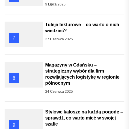
9 Lipca 2025
Tuleje tekturowe – co warto o nich
wiedzieć?
7
27 Czerwca 2025
Magazyny w Gdańsku –
strategiczny wybór dla firm
rozwijających logistykę w regionie
8
północnym
24 Czerwca 2025
Stylowe kalosze na każdą pogodę –
sprawdź, co warto mieć w swojej
szafie
9