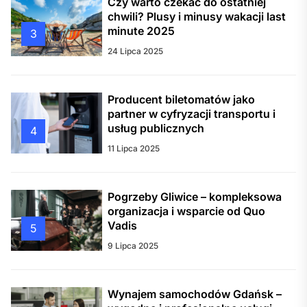
Czy warto czekać do ostatniej
chwili? Plusy i minusy wakacji last
minute 2025
3
24 Lipca 2025
Producent biletomatów jako
partner w cyfryzacji transportu i
usług publicznych
4
11 Lipca 2025
Pogrzeby Gliwice – kompleksowa
organizacja i wsparcie od Quo
Vadis
5
9 Lipca 2025
Wynajem samochodów Gdańsk –