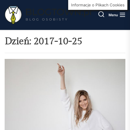
Skip
BlogT
Informacje o Plikach Cookies
to
Menu
the
content
Dzień:
2017-10-25