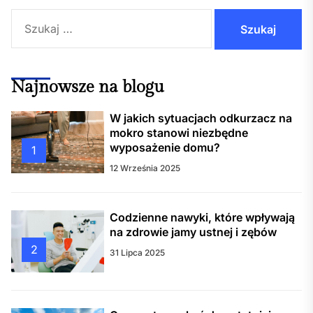
Szukaj:
Najnowsze na blogu
W jakich sytuacjach odkurzacz na
mokro stanowi niezbędne
wyposażenie domu?
1
12 Września 2025
Codzienne nawyki, które wpływają
na zdrowie jamy ustnej i zębów
2
31 Lipca 2025