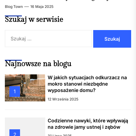
Blog Town
16 Maja 2025
Szukaj w serwisie
Szukaj:
Najnowsze na blogu
W jakich sytuacjach odkurzacz na
mokro stanowi niezbędne
wyposażenie domu?
1
12 Września 2025
Codzienne nawyki, które wpływają
na zdrowie jamy ustnej i zębów
2
31 Lipca 2025