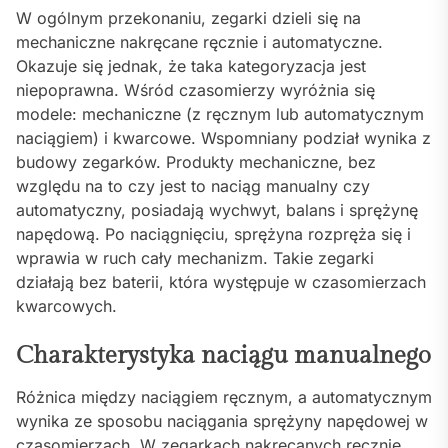
W ogólnym przekonaniu, zegarki dzieli się na
mechaniczne nakręcane ręcznie i automatyczne.
Okazuje się jednak, że taka kategoryzacja jest
niepoprawna. Wśród czasomierzy wyróżnia się
modele: mechaniczne (z ręcznym lub automatycznym
naciągiem) i kwarcowe. Wspomniany podział wynika z
budowy zegarków. Produkty mechaniczne, bez
względu na to czy jest to naciąg manualny czy
automatyczny, posiadają wychwyt, balans i sprężynę
napędową. Po naciągnięciu, sprężyna rozpręża się i
wprawia w ruch cały mechanizm. Takie zegarki
działają bez baterii, która występuje w czasomierzach
kwarcowych.
Charakterystyka naciągu manualnego
Różnica między naciągiem ręcznym, a automatycznym
wynika ze sposobu naciągania sprężyny napędowej w
czasomierzach. W zegarkach nakręcanych ręcznie,