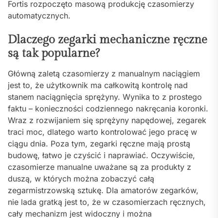
Fortis rozpoczęto masową produkcję czasomierzy
automatycznych.
Dlaczego zegarki mechaniczne ręczne
są tak popularne?
Główną zaletą czasomierzy z manualnym naciągiem
jest to, że użytkownik ma całkowitą kontrolę nad
stanem naciągnięcia sprężyny. Wynika to z prostego
faktu – konieczności codziennego nakręcania koronki.
Wraz z rozwijaniem się sprężyny napędowej, zegarek
traci moc, dlatego warto kontrolować jego pracę w
ciągu dnia. Poza tym, zegarki ręczne mają prostą
budowę, łatwo je czyścić i naprawiać. Oczywiście,
czasomierze manualne uważane są za produkty z
duszą, w których można zobaczyć całą
zegarmistrzowską sztukę. Dla amatorów zegarków,
nie lada gratką jest to, że w czasomierzach ręcznych,
cały mechanizm jest widoczny i można