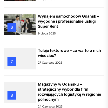
Wynajem samochodów Gdańsk –
wygodne i profesjonalne usługi
Super Rent
6
9 Lipca 2025
Tuleje tekturowe – co warto o nich
wiedzieć?
7
27 Czerwca 2025
Magazyny w Gdańsku –
strategiczny wybór dla firm
rozwijających logistykę w regionie
8
północnym
24 Czerwca 2025