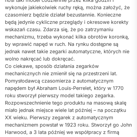
wykonuje jakiekolwiek ruchy ręką, można założyć, że
czasomierz będzie działał bezustannie. Konieczne
będą jedynie cykliczne przeglądy i okresowe korekty
wskazań czasu. Zdarza się, że po zatrzymaniu
mechanizmu, trzeba wykonać kilka obrotów koronką,
by wprawić napęd w ruch. Na rynku dostępne są
jednak nawet takie zegarki automatyczne, których nie
wolno nakręcać lub dokręcać.
Co ciekawe, sposób działania zegarków
mechanicznych nie zmienił się na przestrzeni lat.
Pomysłodawcą czasomierza z automatycznym
napędem był Abraham Louis-Perrelet, który w 1770
roku stworzył pierwszy model takiego zegarka.
Rozpowszechnienie tego produktu na masową skalę
miało jednak miejsce wiele lat później – na początku
XX wieku. Pierwszy zegarek z automatycznym
mechanizmem powstał w 1923 roku. Stworzył go John
Harwood, a 3 lata później we współpracy z firmą