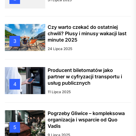
Czy warto czekać do ostatniej
chwili? Plusy i minusy wakacji last
minute 2025
3
24 Lipca 2025
Producent biletomatów jako
partner w cyfryzacji transportu i
usług publicznych
4
11 Lipca 2025
Pogrzeby Gliwice – kompleksowa
organizacja i wsparcie od Quo
Vadis
5
9 Lipca 2025