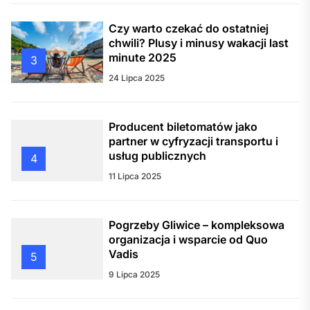
Czy warto czekać do ostatniej
chwili? Plusy i minusy wakacji last
minute 2025
3
24 Lipca 2025
Producent biletomatów jako
partner w cyfryzacji transportu i
usług publicznych
4
11 Lipca 2025
Pogrzeby Gliwice – kompleksowa
organizacja i wsparcie od Quo
Vadis
5
9 Lipca 2025