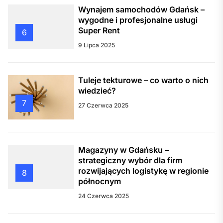
Wynajem samochodów Gdańsk –
wygodne i profesjonalne usługi
Super Rent
6
9 Lipca 2025
Tuleje tekturowe – co warto o nich
wiedzieć?
7
27 Czerwca 2025
Magazyny w Gdańsku –
strategiczny wybór dla firm
rozwijających logistykę w regionie
8
północnym
24 Czerwca 2025