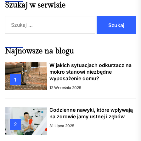
Szukaj w serwisie
Szukaj:
Najnowsze na blogu
W jakich sytuacjach odkurzacz na
mokro stanowi niezbędne
wyposażenie domu?
1
12 Września 2025
Codzienne nawyki, które wpływają
na zdrowie jamy ustnej i zębów
2
31 Lipca 2025