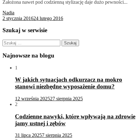
Założona nawet pod codzienną stylizację daje dużo pewności...
Nadia
2 stycznia 2016
24 lutego 2016
Szukaj w serwisie
Szukaj:
Najnowsze na blogu
1
W jakich sytuacjach odkurzacz na mokro
stanowi niezbędne wyposażenie domu?
12 września 2025
27 sierpnia 2025
2
Codzienne nawyki, które wpływają na zdrowie
jamy ustnej i zębów
31 lipca 2025
7 sierpnia 2025