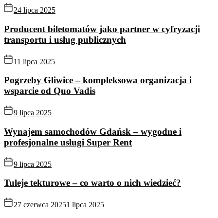
24 lipca 2025
Producent biletomatów jako partner w cyfryzacji
transportu i usług publicznych
11 lipca 2025
Pogrzeby Gliwice – kompleksowa organizacja i
wsparcie od Quo Vadis
9 lipca 2025
Wynajem samochodów Gdańsk – wygodne i
profesjonalne usługi Super Rent
9 lipca 2025
Tuleje tekturowe – co warto o nich wiedzieć?
27 czerwca 2025
1 lipca 2025