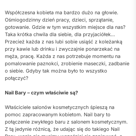
Współczesna kobieta ma bardzo dużo na głowie.
Ośmiogodzinny dzień pracy, dzieci, sprzątanie,
gotowanie. Gdzie w tym wszystkim miejsce dla nas?
Taka krótka chwila dla siebie, dla przyjaciółek…
Przecież każda z nas lubi sobie usiąść z koleżanką
przy kawie lub drinku i zwyczajnie ponarzekać na
męża, pracę. Każda z nas potrzebuje momentu na
pomalowanie paznokci, zrobienie maseczki, zadbanie
o siebie. Gdyby tak można było to wszystko
połączyć?
Nail Bary – czym właściwie są?
Właściciele salonów kosmetycznych śpieszą na
pomoc zapracowanym kobietom. Nail bary to
połączenie zwykłego baru z salonem kosmetycznym.
Z tą jedynie różnicą, że udając się do takiego Nail