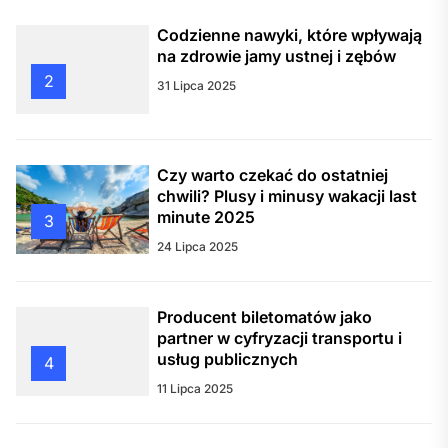
Codzienne nawyki, które wpływają
na zdrowie jamy ustnej i zębów
2
31 Lipca 2025
Czy warto czekać do ostatniej
chwili? Plusy i minusy wakacji last
minute 2025
3
24 Lipca 2025
Producent biletomatów jako
partner w cyfryzacji transportu i
usług publicznych
4
11 Lipca 2025