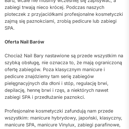
Baru, wcale nie musimy wcześniej się zapisywać, a
zabiegi trwają nieco krócej. Podczas naszych
ploteczek z przyjaciółkami profesjonalne kosmetyczki
zajmą się paznokciami, zrobią pedicure lub zabiegi
SPA.
Oferta Nail Barów
Chociaż Nail Bary nastawione są przede wszystkim na
szybką obsługę, nie oznacza to, że mają ograniczoną
ofertę zabiegów. Poza klasycznym manicure i
pedicure znajdziemy tam serię zabiegów
pielęgnacyjnych dla dłoni i stóp, regulację brwi,
depilację, hennę brwi i rzęs, a niektórych nawet
zabiegi SPA i przedłużanie paznokci.
Profesjonalne kosmetyczki zafundują nam przede
wszystkim: manicure hybrydowy, japoński, klasyczny,
manicure SPA, manicure Vinylux, zabiegi parafinowe,