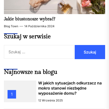
Jakie biustonosze wybrać?
Blog Town
14 Października 2024
Szukaj w serwisie
Szukaj:
Najnowsze na blogu
W jakich sytuacjach odkurzacz na
mokro stanowi niezbędne
wyposażenie domu?
1
12 Września 2025