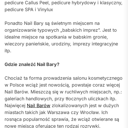
pedicure Callus Peel, pedicure hybrydowy i klasyczny,
pedicure SPA i Vinylux
Ponadto Nail Bary są świetnym miejscem na
organizowanie typowych „babskich imprez”. Jest to
idealne miejsce na spotkania w babskim gronie,
wieczory panieńskie, urodziny, imprezy integracyjne
itp.
Gdzie znaleźć Nail Bary?
Chociaż ta forma prowadzenia salonu kosmetycznego
w Polsce wciąż jest nowością, powstaje coraz więcej
Nail Barów. Mieszczą się w ruchliwych miejscach, np.:
galeriach handlowych, przy tłocznych uliczkach itp.
Najwięcej
Nail Barów
zlokalizowanych jest w dużych
miastach takich jak Warszawa czy Wrocław. Ich
rosnąca popularność sprawia, że wciąż otwierane są
nowe miejsca oferujące ten rodzaj rozrywki.