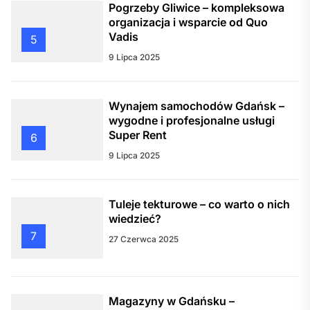
Pogrzeby Gliwice – kompleksowa
organizacja i wsparcie od Quo
Vadis
5
9 Lipca 2025
Wynajem samochodów Gdańsk –
wygodne i profesjonalne usługi
Super Rent
6
9 Lipca 2025
Tuleje tekturowe – co warto o nich
wiedzieć?
7
27 Czerwca 2025
Magazyny w Gdańsku –