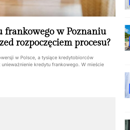
u frankowego w Poznaniu
rzed rozpoczęciem procesu?
wersji w Polsce, a tysiące kredytobiorców
t unieważnienie kredytu frankowego. W mieście