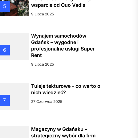
wsparcie od Quo Vadis
5
9 Lipca 2025
Wynajem samochodów
Gdańsk – wygodne i
profesjonalne usługi Super
6
Rent
9 Lipca 2025
Tuleje tekturowe – co warto o
nich wiedzieć?
7
27 Czerwca 2025
Magazyny w Gdańsku –
strategiczny wybór dla firm