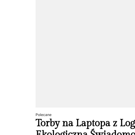
Polecane
Torby na Laptopa z Log
Ekologiczna Świadomo