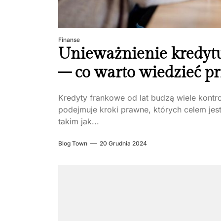
Finanse
Unieważnienie kredyt
– co warto wiedzieć p
Kredyty frankowe od lat budzą wiele kontro
podejmuje kroki prawne, których celem jes
takim jak...
Blog Town
20 Grudnia 2024