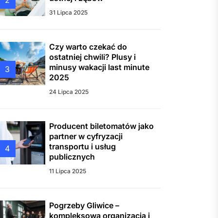
2
31 Lipca 2025
Czy warto czekać do
ostatniej chwili? Plusy i
minusy wakacji last minute
3
2025
24 Lipca 2025
Producent biletomatów jako
partner w cyfryzacji
transportu i usług
4
publicznych
11 Lipca 2025
Pogrzeby Gliwice –
kompleksowa organizacja i