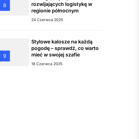
rozwijających logistykę w
8
regionie północnym
24 Czerwca 2025
Stylowe kalosze na każdą
pogodę – sprawdź, co warto
mieć w swojej szafie
9
18 Czerwca 2025