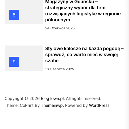
Magazyny w Gdańsku –
strategiczny wybór dla firm
rozwijających logistykę w regionie
8
północnym
24 Czerwca 2025
Stylowe kalosze na każdą pogodę –
sprawdź, co warto mieć w swojej
szafie
9
18 Czerwca 2025
Copyright © 2026
BlogTown.pl.
All rights reserved.
Theme: CoPrint By
Themeinwp.
Powered by
WordPress.