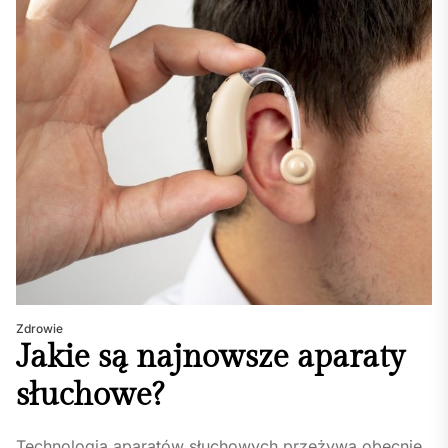
Zdrowie
Jakie są najnowsze aparaty
słuchowe?
Technologia aparatów słuchowych przeżywa obecnie