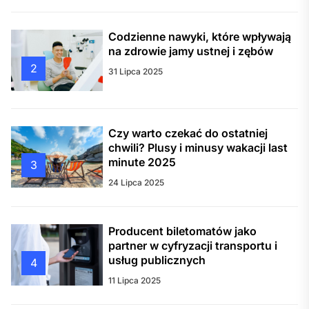
Codzienne nawyki, które wpływają
na zdrowie jamy ustnej i zębów
2
31 Lipca 2025
Czy warto czekać do ostatniej
chwili? Plusy i minusy wakacji last
minute 2025
3
24 Lipca 2025
Producent biletomatów jako
partner w cyfryzacji transportu i
usług publicznych
4
11 Lipca 2025