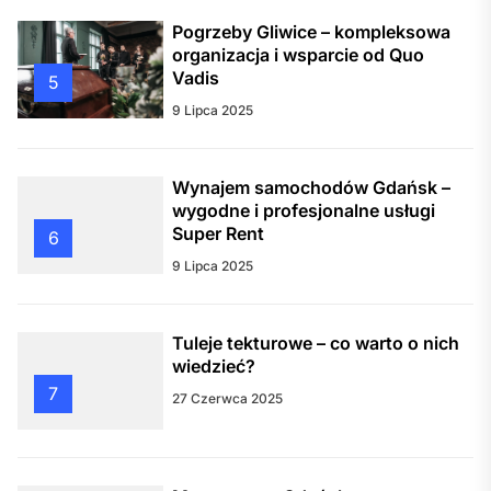
Pogrzeby Gliwice – kompleksowa
organizacja i wsparcie od Quo
Vadis
5
9 Lipca 2025
Wynajem samochodów Gdańsk –
wygodne i profesjonalne usługi
Super Rent
6
9 Lipca 2025
Tuleje tekturowe – co warto o nich
wiedzieć?
7
27 Czerwca 2025