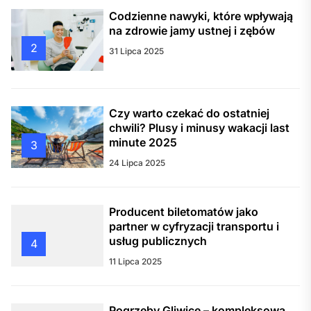
Codzienne nawyki, które wpływają
na zdrowie jamy ustnej i zębów
2
31 Lipca 2025
Czy warto czekać do ostatniej
chwili? Plusy i minusy wakacji last
minute 2025
3
24 Lipca 2025
Producent biletomatów jako
partner w cyfryzacji transportu i
usług publicznych
4
11 Lipca 2025
Pogrzeby Gliwice – kompleksowa