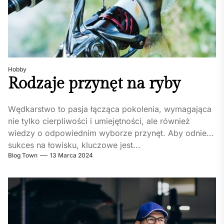
Hobby
Rodzaje przynęt na ryby
Wędkarstwo to pasja łącząca pokolenia, wymagająca
nie tylko cierpliwości i umiejętności, ale również
wiedzy o odpowiednim wyborze przynęt. Aby odnieść
sukces na łowisku, kluczowe jest...
Blog Town
13 Marca 2024