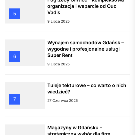
organizacja i wsparcie od Quo
Vadis
5
9 Lipca 2025
Wynajem samochodów Gdańsk –
wygodne i profesjonalne usługi
Super Rent
6
9 Lipca 2025
Tuleje tekturowe – co warto o nich
wiedzieć?
7
27 Czerwca 2025
Magazyny w Gdańsku –
strategiczny wybór dla firm