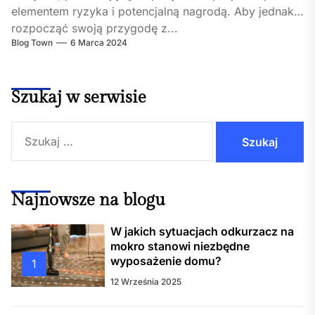
elementem ryzyka i potencjalną nagrodą. Aby jednak
rozpocząć swoją przygodę z...
Blog Town
6 Marca 2024
Szukaj w serwisie
Szukaj:
Najnowsze na blogu
W jakich sytuacjach odkurzacz na
mokro stanowi niezbędne
wyposażenie domu?
1
12 Września 2025